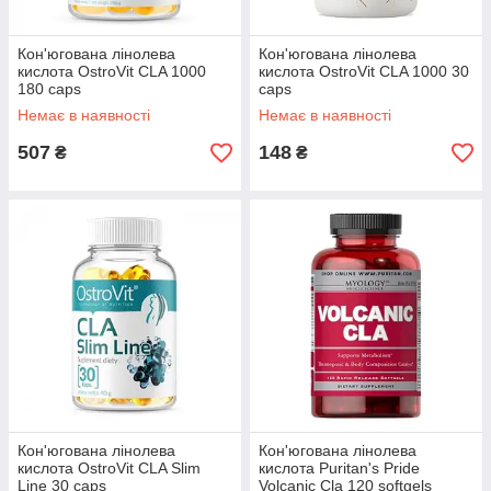
Кон'югована лінолева
Кон'югована лінолева
кислота OstroVit CLA 1000
кислота OstroVit CLA 1000 30
180 caps
caps
Немає в наявності
Немає в наявності
507
148
₴
₴
Кон'югована лінолева
Кон'югована лінолева
кислота OstroVit CLA Slim
кислота Puritan's Pride
Line 30 caps
Volcanic Cla 120 softgels