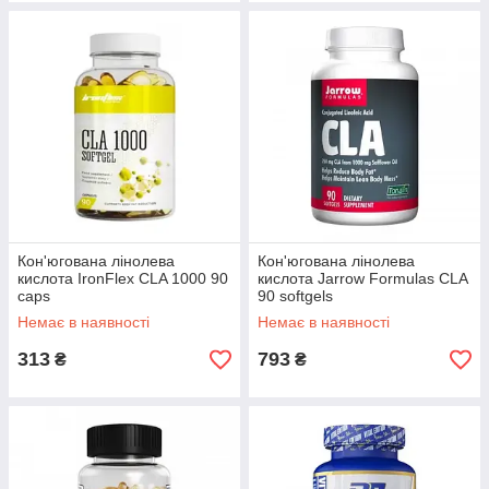
Кон'югована лінолева
Кон'югована лінолева
кислота IronFlex CLA 1000 90
кислота Jarrow Formulas CLA
caps
90 softgels
Немає в наявності
Немає в наявності
313
793
₴
₴