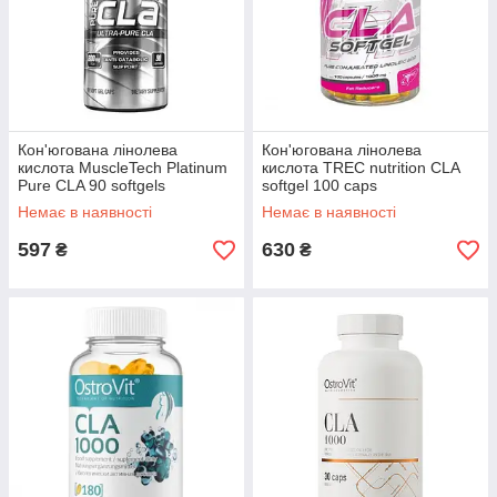
Кон'югована лінолева
Кон'югована лінолева
кислота MuscleTech Platinum
кислота TREC nutrition CLA
Pure CLA 90 softgels
softgel 100 caps
Немає в наявності
Немає в наявності
597
630
₴
₴