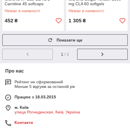
Carnitine 45 softcaps
mg CLA 60 softgels
Немає в наявності
Немає в наявності
452
1 305
₴
₴
Показати ще
1
/ 2
Про нас
Рейтинг не сформований
Менше 5 відгуків за останній рік
Працює з 18.03.2015
м. Київ
улица Рогнединская, Київ, Україна
Контакти