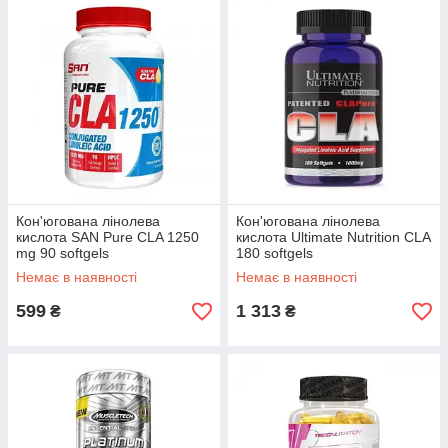
Кон'югована лінолева
Кон'югована лінолева
кислота SAN Pure CLA 1250
кислота Ultimate Nutrition CLA
mg 90 softgels
180 softgels
Немає в наявності
Немає в наявності
599
1 313
₴
₴