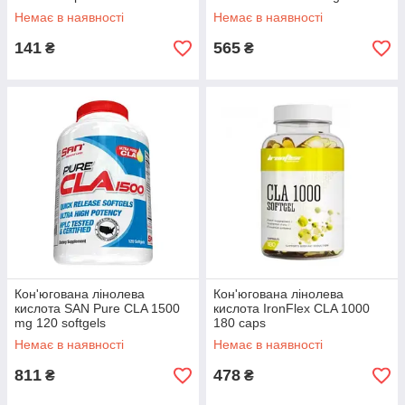
Немає в наявності
Немає в наявності
141
565
₴
₴
Кон'югована лінолева
Кон'югована лінолева
кислота SAN Pure CLA 1500
кислота IronFlex CLA 1000
mg 120 softgels
180 caps
Немає в наявності
Немає в наявності
811
478
₴
₴