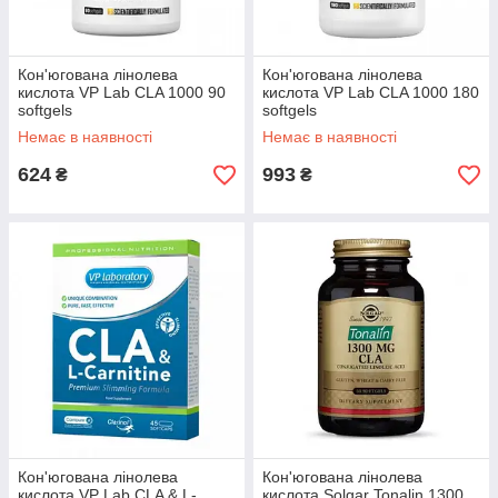
Кон'югована лінолева
Кон'югована лінолева
кислота VP Lab CLA 1000 90
кислота VP Lab CLA 1000 180
softgels
softgels
Немає в наявності
Немає в наявності
624
993
₴
₴
Кон'югована лінолева
Кон'югована лінолева
кислота VP Lab CLA & L-
кислота Solgar Tonalin 1300