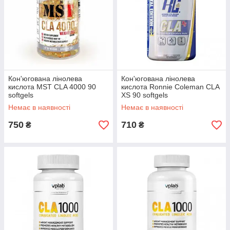
Кон'югована лінолева
Кон'югована лінолева
кислота MST CLA 4000 90
кислота Ronnie Coleman CLA
softgels
XS 90 softgels
Немає в наявності
Немає в наявності
750
710
₴
₴