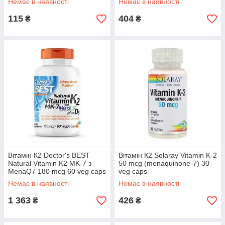
Немає в наявності
Немає в наявності
115
404
₴
₴
Вітамін К2 Doctor's BEST
Вітамін К2 Solaray Vitamin K-2
Natural Vitamin K2 MK-7 з
50 mcg (menaquinone-7) 30
MenaQ7 180 mcg 60 veg caps
veg caps
Немає в наявності
Немає в наявності
1 363
426
₴
₴