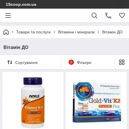
1Scoop.com.ua
Товари та послуги
Вітаміни і мінерали
Вітамін ДО
Вітамін ДО
Сортування
0
Фільтри