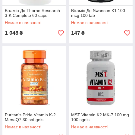
Вітамін До Thorne Research
Вітамін До Swanson K1 100
3-K Complete 60 caps
mcg 100 tab
Немає в наявності
Немає в наявності
1 048
147
₴
₴
Puritan's Pride Vitamin K-2
MST Vitamin K2 MK-7 100 mg
MenaQ7 30 softgels
100 sgels
Немає в наявності
Немає в наявності