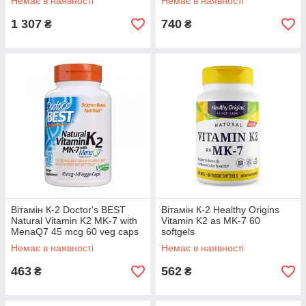
Немає в наявності
Немає в наявності
1 307
740
₴
₴
Вітамін К-2 Doctor's BEST
Вітамін К-2 Healthy Origins
Natural Vitamin K2 MK-7 with
Vitamin K2 as MK-7 60
MenaQ7 45 mcg 60 veg caps
softgels
Немає в наявності
Немає в наявності
463
562
₴
₴