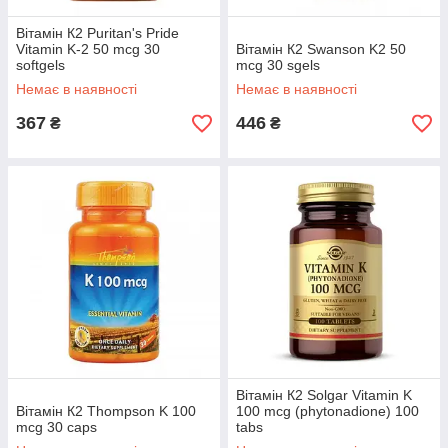
Вітамін К2 Puritan's Pride
Vitamin K-2 50 mcg 30
Вітамін К2 Swanson K2 50
softgels
mcg 30 sgels
Немає в наявності
Немає в наявності
367
446
₴
₴
Вітамін К2 Solgar Vitamin K
Вітамін К2 Thompson K 100
100 mcg (phytonadione) 100
mcg 30 caps
tabs