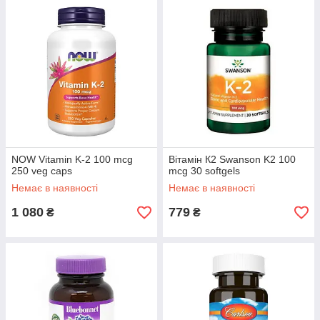
NOW Vitamin K-2 100 mcg
Вітамін К2 Swanson K2 100
250 veg caps
mcg 30 softgels
Немає в наявності
Немає в наявності
1 080
779
₴
₴