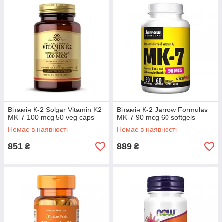
Вітамін К-2 Solgar Vitamin K2
Вітамін К-2 Jarrow Formulas
MK-7 100 mcg 50 veg caps
MK-7 90 mcg 60 softgels
Немає в наявності
Немає в наявності
851
889
₴
₴