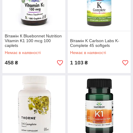
Вітамін К Bluebonnet Nutrition
Vitamin K1 100 mcg 100
Вітамін K Carlson Labs K-
caplets
Complete 45 softgels
Немає в наявності
Немає в наявності
458
1 103
₴
₴