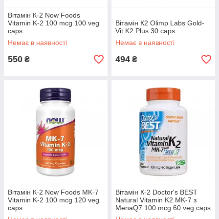
Вітамін К-2 Now Foods
Vitamin K-2 100 mcg 100 veg
Вітамін К2 Olimp Labs Gold-
caps
Vit K2 Plus 30 caps
Немає в наявності
Немає в наявності
550
494
₴
₴
Вітамін К-2 Now Foods MK-7
Вітамін К-2 Doctor's BEST
Vitamin K-2 100 mcg 120 veg
Natural Vitamin K2 MK-7 з
caps
MenaQ7 100 mcg 60 veg caps