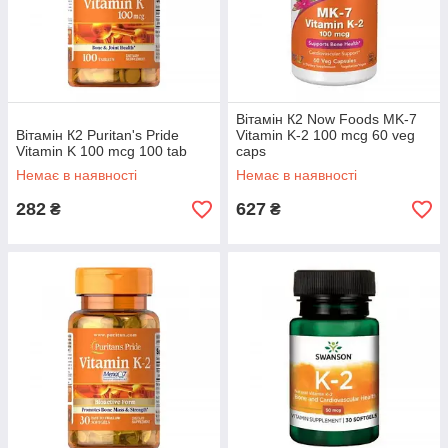
Вітамін К2 Now Foods MK-7
Вітамін К2 Puritan's Pride
Vitamin K-2 100 mcg 60 veg
Vitamin K 100 mcg 100 tab
caps
Немає в наявності
Немає в наявності
282
627
₴
₴