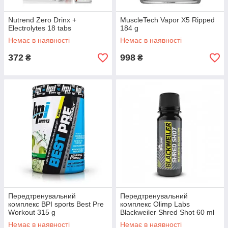
Nutrend Zero Drinx +
MuscleTech Vapor X5 Ripped
Electrolytes 18 tabs
184 g
Немає в наявності
Немає в наявності
372
998
₴
₴
Передтренувальний
Передтренувальний
комплекс BPI sports Best Pre
комплекс Olimp Labs
Workout 315 g
Blackweiler Shred Shot 60 ml
Немає в наявності
Немає в наявності