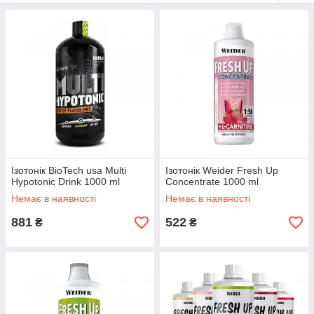
Ізотонік BioTech usa Multi
Ізотонік Weider Fresh Up
Hypotonic Drink 1000 ml
Concentrate 1000 ml
Немає в наявності
Немає в наявності
881
522
₴
₴