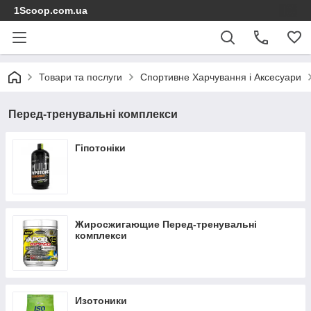
1Scoop.com.ua
Товари та послуги
Спортивне Харчування і Аксесуари
Перед-тренувальні комплекси
Гіпотоніки
Жиросжигающие Перед-тренувальні
комплекси
Изотоники