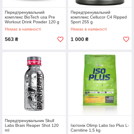
Передтренувальний
Передтренувальний
комплекс BioTech usa Pre
комплекс Cellucor C4 Ripped
Workout Drink Powder 120 g
Sport 255 g
Немає в наявності
Немає в наявності
563
1 000
₴
₴
Передтренувальник Skull
Labs Brain Reaper Shot 120
Ізотонік Olimp Labs Iso Plus L-
ml
Carnitine 1,5 kg