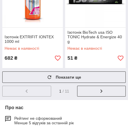
Ізотонік BioTech usa ISO
Ізотонік EXTRIFIT IONTEX
TONIC Hydrate & Energize 40
1000 ml
g
Немає в наявності
Немає в наявності
682
51
₴
₴
Показати ще
1
/ 11
Про нас
Рейтинг не сформований
Менше 5 відгуків за останній рік