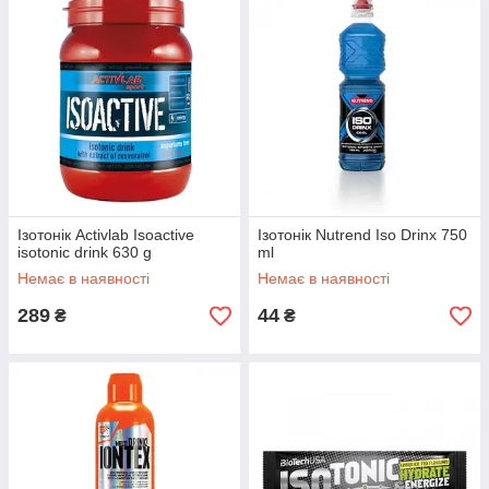
Ізотонік Activlab Isoactive
Ізотонік Nutrend Iso Drinx 750
isotonic drink 630 g
ml
Немає в наявності
Немає в наявності
289
44
₴
₴