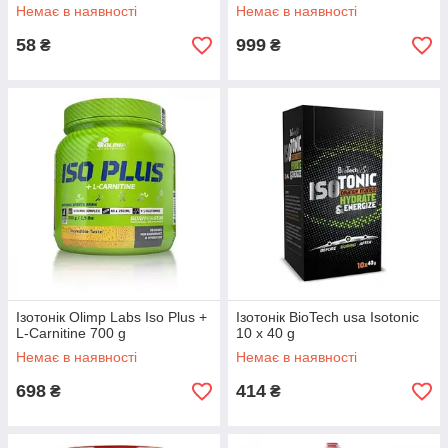
Немає в наявності
Немає в наявності
58
999
₴
₴
Ізотонік Olimp Labs Iso Plus +
Ізотонік BioTech usa Isotonic
L-Carnitine 700 g
10 x 40 g
Немає в наявності
Немає в наявності
698
414
₴
₴