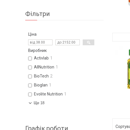
Фільтри
Ціна
Виробник
Activlab
1
AllNutrition
1
BioTech
2
Bioglan
1
Evolite Nutrition
1
Ще 18
Графік роботи