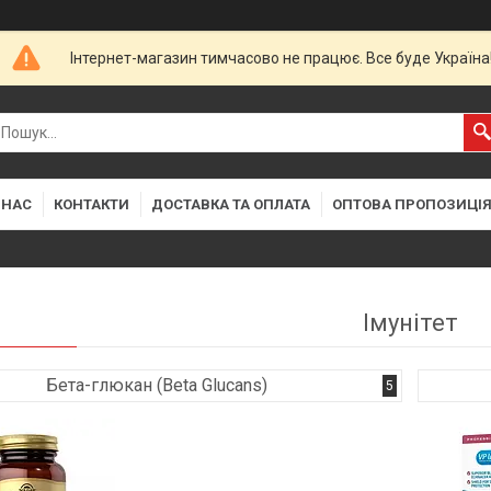
Інтернет-магазин тимчасово не працює. Все буде Україна
 НАС
КОНТАКТИ
ДОСТАВКА ТА ОПЛАТА
ОПТОВА ПРОПОЗИЦІ
Імунітет
Бета-глюкан (Beta Glucans)
5