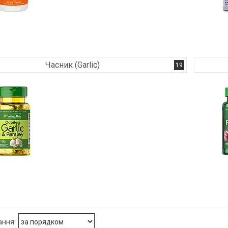
Часник (Garlic)
19