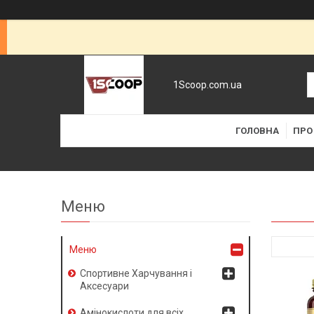
1Scoop.com.ua
ГОЛОВНА
ПРО
Меню
Спортивне Харчування і
Аксесуари
Амінокислоти для всіх