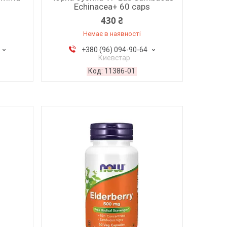
Echinacea+ 60 caps
430 ₴
Немає в наявності
+380 (96) 094-90-64
Киевстар
11386-01