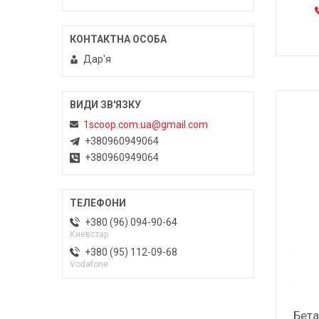
Дар'я
1scoop.com.ua@gmail.com
+380960949064
+380960949064
+380 (96) 094-90-64
Киевстар
+380 (95) 112-09-68
Vodafone
Бета