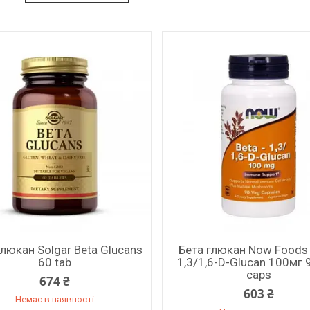
глюкан Solgar Beta Glucans
Бета глюкан Now Foods 
60 tab
1,3/1,6-D-Glucan 100мг 
caps
674 ₴
603 ₴
Немає в наявності