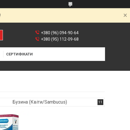
!
+380 (96) 094-90-64
+380 (95) 112-09-68
Я
СЕРТИФІКАТИ
Бузина (Квіти/Sambucus)
11