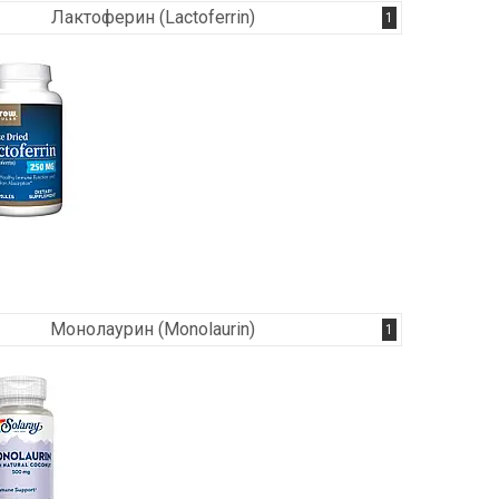
Лактоферин (Lactoferrin)
1
Монолаурин (Monolaurin)
1