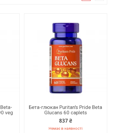
Beta-
Бета-глюкан Puritan's Pride Beta
90 veg
Glucans 60 caplets
837 ₴
Немає в наявності