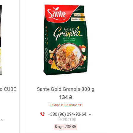
ro CUBE
Sante Gold Granola 300 g
134 ₴
Немає в наявності
+380 (96) 094-90-64
Киевстар
20885