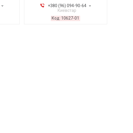
+380 (96) 094-90-64
Киевстар
10627-01