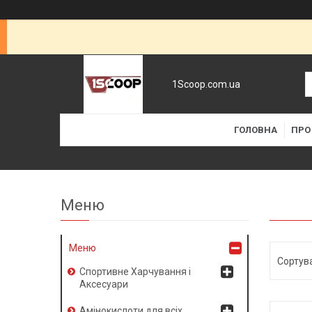
1Scoop.com.ua
ГОЛОВНА
ПРО
Меню
Спортивне Харчування і
Аксесуари
Амінокислоти для всіх