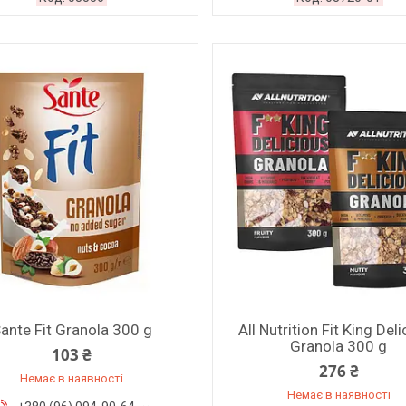
ante Fit Granola 300 g
All Nutrition Fit King Del
Granola 300 g
103 ₴
276 ₴
Немає в наявності
Немає в наявності