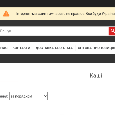
Інтернет-магазин тимчасово не працює. Все буде Україна
 НАС
КОНТАКТИ
ДОСТАВКА ТА ОПЛАТА
ОПТОВА ПРОПОЗИЦІ
Каші