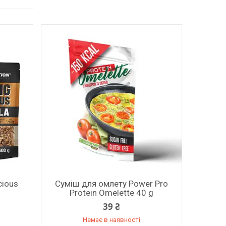
icious
Суміш для омлету Power Pro
Protein Omelette 40 g
39 ₴
Немає в наявності