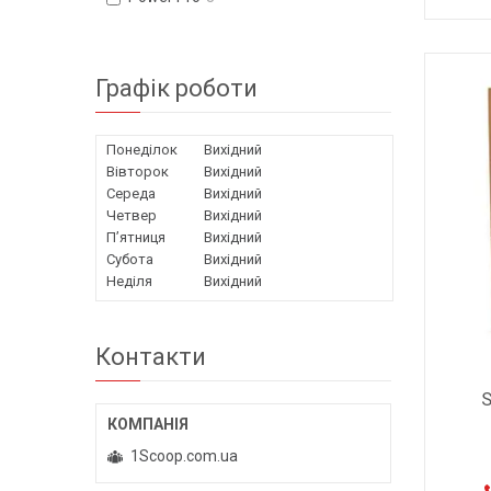
Графік роботи
Понеділок
Вихідний
Вівторок
Вихідний
Середа
Вихідний
Четвер
Вихідний
Пʼятниця
Вихідний
Субота
Вихідний
Неділя
Вихідний
Контакти
S
1Scoop.com.ua