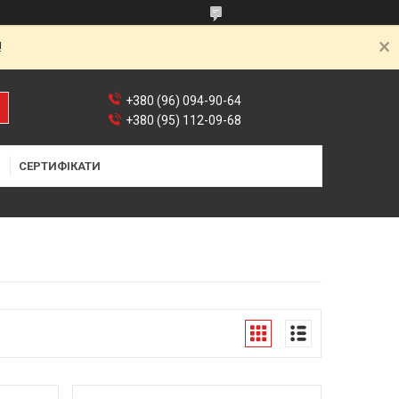
!
+380 (96) 094-90-64
+380 (95) 112-09-68
Я
СЕРТИФІКАТИ