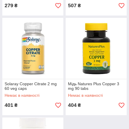
279
507
₴
₴
Solaray Copper Citrate 2 mg
Мідь Natures Plus Copper 3
60 veg caps
mg 90 tabs
Немає в наявності
Немає в наявності
401
404
₴
₴