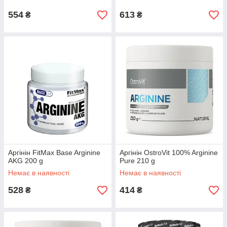
554
613
₴
₴
Аргінін FitMax Base Arginine
Аргінін OstroVit 100% Arginine
AKG 200 g
Pure 210 g
Немає в наявності
Немає в наявності
528
414
₴
₴