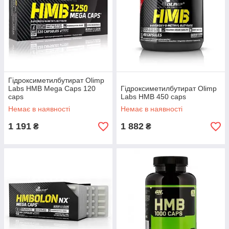
Гідроксиметилбутират Olimp
Labs HMB Mega Caps 120
Гідроксиметилбутират Olimp
caps
Labs HMB 450 caps
Немає в наявності
Немає в наявності
1 191
1 882
₴
₴