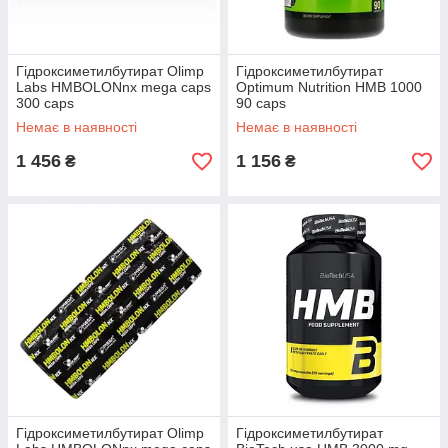
Гідроксиметилбутират Olimp
Гідроксиметилбутират
Labs HMBOLONnx mega caps
Optimum Nutrition HMB 1000
300 caps
90 caps
Немає в наявності
Немає в наявності
1 456
1 156
₴
₴
Гідроксиметилбутират Olimp
Гідроксиметилбутират