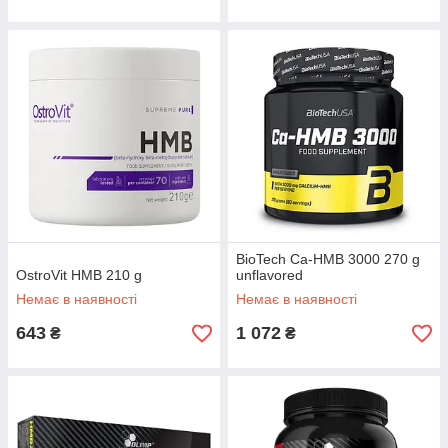
BioTech Ca-HMB 3000 270 g
OstroVit HMB 210 g
unflavored
Немає в наявності
Немає в наявності
643
1 072
₴
₴