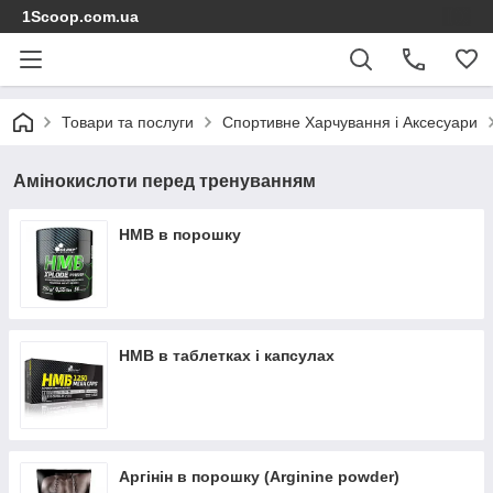
1Scoop.com.ua
Товари та послуги
Спортивне Харчування і Аксесуари
Амінокислоти перед тренуванням
HMB в порошку
HMB в таблетках і капсулах
Аргінін в порошку (Arginine powder)