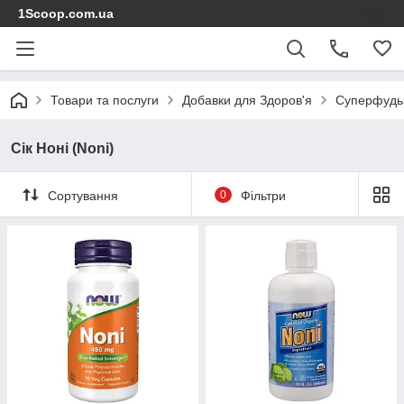
1Scoop.com.ua
Товари та послуги
Добавки для Здоров'я
Суперфуд
Сік Ноні (Noni)
Сортування
0
Фільтри