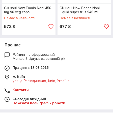
Сік ноні Now Foods Noni 450
Сік ноні Now Foods Noni
mg 90 veg caps
Liquid super fruit 946 ml
Немає в наявності
Немає в наявності
572
677
₴
₴
Про нас
Рейтинг не сформований
Менше 5 відгуків за останній рік
Працює з 18.03.2015
м. Київ
улица Рогнединская, Київ, Україна
Контакти
Сьогодні вихідний
Показати весь графік роботи