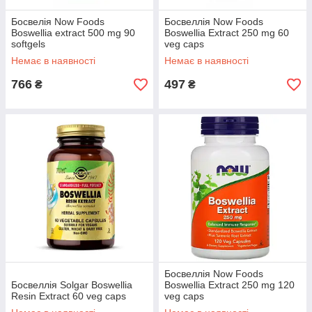
Босвелія Now Foods
Босвеллія Now Foods
Boswellia extract 500 mg 90
Boswellia Extract 250 mg 60
softgels
veg caps
Немає в наявності
Немає в наявності
766
497
₴
₴
Босвеллія Now Foods
Босвеллія Solgar Boswellia
Boswellia Extract 250 mg 120
Resin Extract 60 veg caps
veg caps