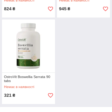
Немає в наявності
Немає в наявності
824
945
₴
₴
OstroVit Boswellia Serrata 90
tabs
Немає в наявності
321
₴