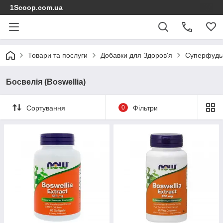
1Scoop.com.ua
Товари та послуги
Добавки для Здоров'я
Суперфуд
Босвелія (Boswellia)
Сортування
0
Фільтри