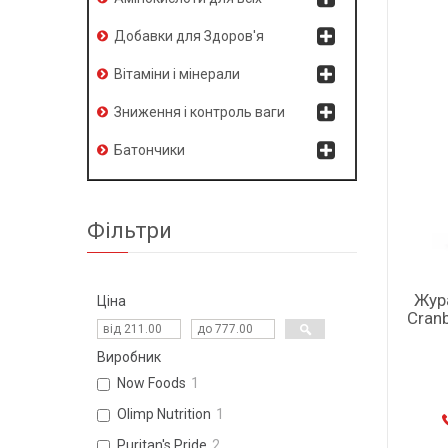
Добавки для Здоров'я
Вітаміни і мінерали
Зниження і контроль ваги
Батончики
Фільтри
Жура
Ціна
Cranb
Виробник
Now Foods
1
Olimp Nutrition
1
Puritan's Pride
2