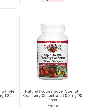
's Pride
Natural Factors Super Strength
 mg 120
Cranberry Concetrate 500 mg 90
caps
410 ₴