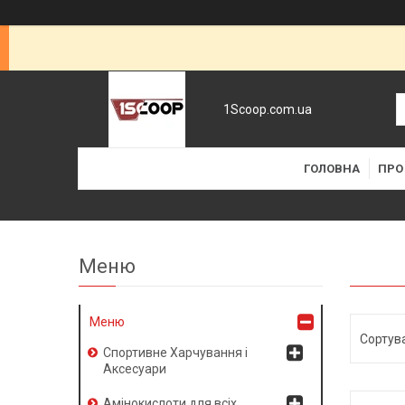
1Scoop.com.ua
ГОЛОВНА
ПРО
Меню
Спортивне Харчування і
Аксесуари
Амінокислоти для всіх