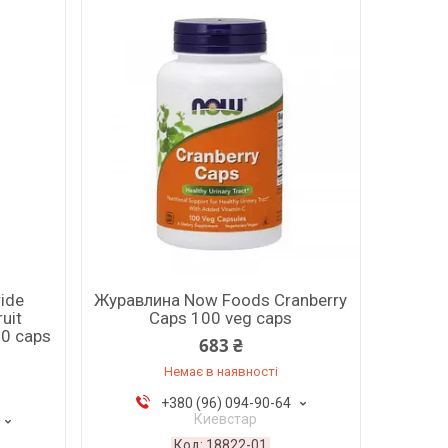
ride
Журавлина Now Foods Cranberry
uit
Caps 100 veg caps
60 caps
683 ₴
Немає в наявності
+380 (96) 094-90-64
Киевстар
18822-01