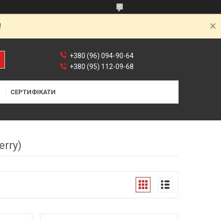
!
+380 (96) 094-90-64
+380 (95) 112-09-68
Я
СЕРТИФІКАТИ
rry)