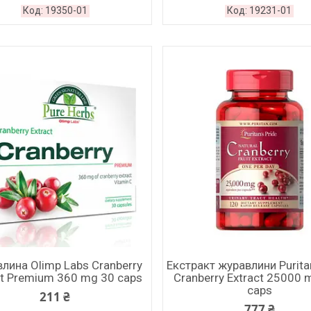
19350-01
19231-01
лина Olimp Labs Cranberry
Екстракт журавлини Puritan
ct Premium 360 mg 30 caps
Cranberry Extract 25000
caps
211 ₴
777 ₴