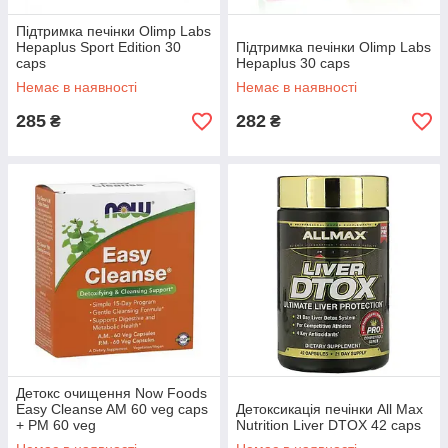
Підтримка печінки Olimp Labs
Hepaplus Sport Edition 30
Підтримка печінки Olimp Labs
caps
Hepaplus 30 caps
Немає в наявності
Немає в наявності
285
282
₴
₴
Детокс очищення Now Foods
Easy Cleanse AM 60 veg caps
Детоксикація печінки All Max
+ PM 60 veg
Nutrition Liver DTOX 42 caps