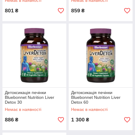
Немає в наявності
Немає в наявності
801
859
₴
₴
Детоксикація печінки
Детоксикація печінки
Bluebonnet Nutrition Liver
Bluebonnet Nutrition Liver
Detox 30
Detox 60
Немає в наявності
Немає в наявності
886
1 300
₴
₴