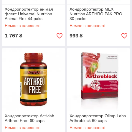
Хондропротектор енімал
Хондропротектор MEX
флекс Universal Nutrition
Nutrition ARTHRO PAK PRO
Animal Flex 44 paks
30 packs
Немає в наявності
Немає в наявності
1 767
993
₴
₴
Хондропротектор Activlab
Хондропротектор Olimp Labs
Arthreo Free 60 caps
Arthroblock 60 caps
Немає в наявності
Немає в наявності