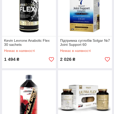
Kevin Levrone Anabolic Flex
Підтримка суглобів Solgar №7
30 sachets
Joint Support 60
Немає в наявності
Немає в наявності
1 494
2 026
₴
₴