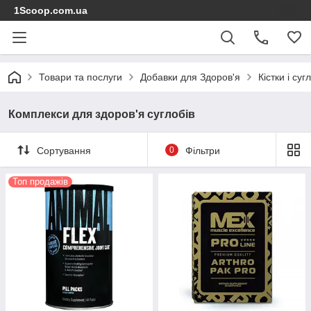
1Scoop.com.ua
Товари та послуги
Добавки для Здоров'я
Кістки і суг
Комплекси для здоров'я суглобів
Сортування
0
Фільтри
Топ продажів