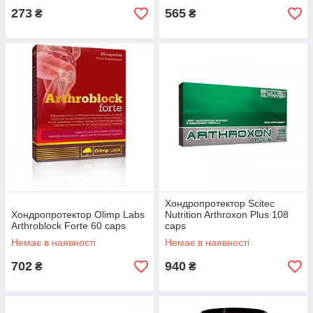
273
565
₴
₴
Хондропротектор Scitec
Хондропротектор Olimp Labs
Nutrition Arthroxon Plus 108
Arthroblock Forte 60 caps
caps
Немає в наявності
Немає в наявності
702
940
₴
₴