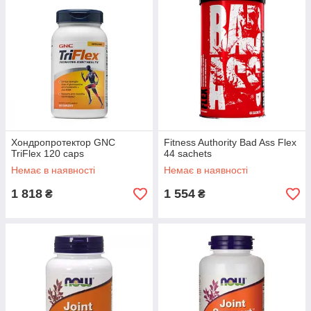
Хондропротектор GNC
Fitness Authority Bad Ass Flex
TriFlex 120 caps
44 sachets
Немає в наявності
Немає в наявності
1 818
1 554
₴
₴