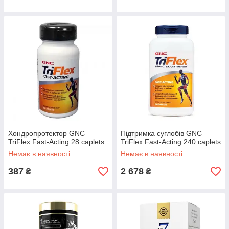
Хондропротектор GNC
Підтримка суглобів GNC
TriFlex Fast-Acting 28 caplets
TriFlex Fast-Acting 240 caplets
Немає в наявності
Немає в наявності
387
2 678
₴
₴