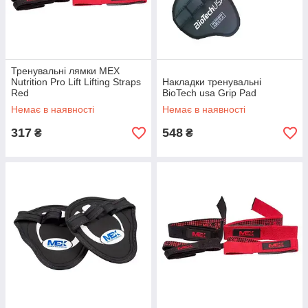
Тренувальні лямки MEX
Nutrition Pro Lift Lifting Straps
Накладки тренувальні
Red
BioTech usa Grip Pad
Немає в наявності
Немає в наявності
317
548
₴
₴