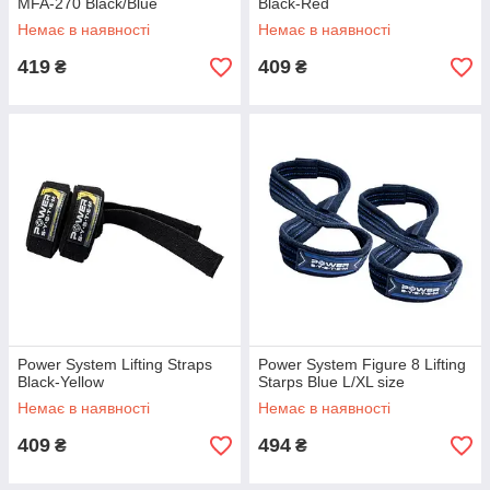
MFA-270 Black/Blue
Black-Red
Немає в наявності
Немає в наявності
419
409
₴
₴
Power System Lifting Straps
Power System Figure 8 Lifting
Black-Yellow
Starps Blue L/XL size
Немає в наявності
Немає в наявності
409
494
₴
₴