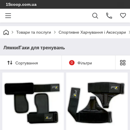
1Scoop.com.ua
Товари та послуги
Спортивне Харчування і Аксесуари
Лямки/Гаки для тренувань
Сортування
0
Фільтри