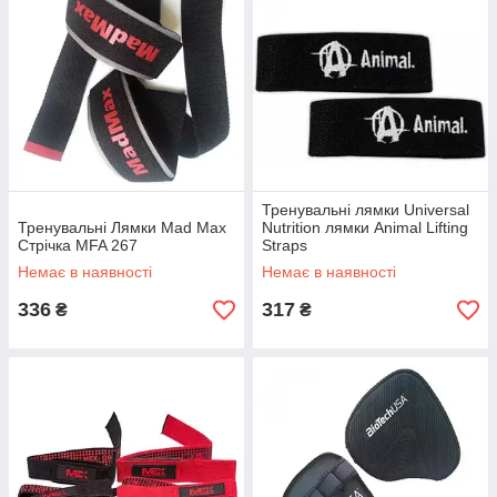
Тренувальні лямки Universal
Тренувальні Лямки Mad Max
Nutrition лямки Animal Lifting
Стрічка MFA 267
Straps
Немає в наявності
Немає в наявності
336
317
₴
₴