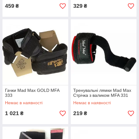
459
329
₴
₴
Гачки Mad Max GOLD MFA
Тренувальні лямки Mad Max
333
Стрічка з валиком MFA 331
Немає в наявності
Немає в наявності
1 021
219
₴
₴