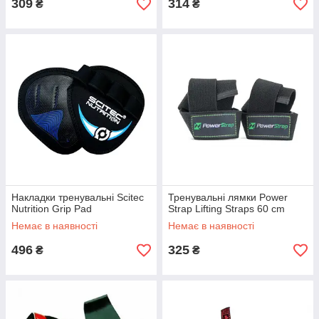
309
314
₴
₴
Накладки тренувальні Scitec
Тренувальні лямки Power
Nutrition Grip Pad
Strap Lifting Straps 60 cm
Немає в наявності
Немає в наявності
496
325
₴
₴