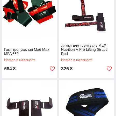
Лямки для тренувань MEX
Гаки тренувальні Mad Max
Nutrition V-Pro Lifting Straps
MFA 330
Red
Немає в наявності
Немає в наявності
684
326
₴
₴