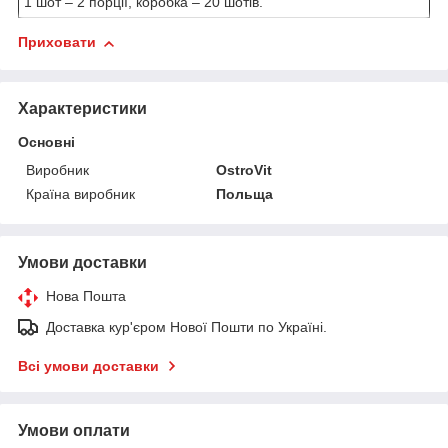
1 шот – 2 порції, коробка – 20 шотів.
Приховати
Характеристики
Основні
Виробник
OstroVit
Країна виробник
Польща
Умови доставки
Нова Пошта
Доставка кур'єром Нової Пошти по Україні.
Всі умови доставки
Умови оплати