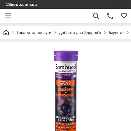
1Scoop.com.ua
Товари та послуги
Добавки для Здоров'я
Імунітет