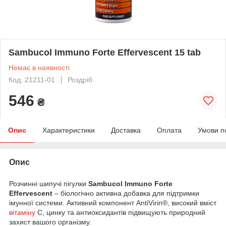
Sambucol Immuno Forte Effervescent 15 tab
Немає в наявності
Код: 21211-01
Роздріб
546
₴
Опис
Характеристики
Доставка
Оплата
Умови п
Опис
Розчинні шипучі пігулки
Sambucol Immuno Forte
Effervescent
– біологічно активна добавка для підтримки
імунної системи. Активний компонент AntiVirin®, високий вміст
вітаміну
С, цинку та антиоксидантів підвищують природний
захист вашого організму.