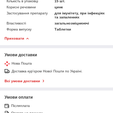
Кількість в упаковці
15 шт.
Корисні речовини
цинк
Застосування препарату
для імунітету, при інфекціях
та запаленнях
Властивості
загальнозміцнюючі
Форма випуску
Таблетки
Приховати
Умови доставки
Нова Пошта
Доставка кур'єром Нової Пошти по Україні.
Всі умови доставки
Умови оплати
Післяплата
Оплата на рахунок