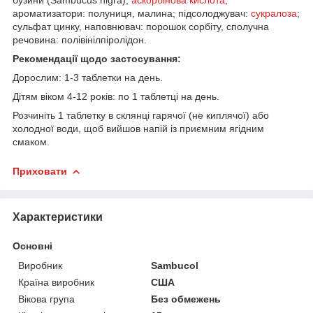
ароматизатори: полуниця, малина; підсолоджувач:
сукралоза
;
сульфат цинку, наповнювач: порошок сорбіту, сполучна
речовина: полівінілпіролідон.
Рекомендації щодо застосування:
Дорослим: 1-3 таблетки на день.
Дітям віком 4-12 років: по 1 таблетці на день.
Розчиніть 1 таблетку в склянці гарячої (не киплячої) або
холодної води, щоб вийшов напій із приємним ягідним
смаком.
Приховати
Характеристики
Основні
Виробник
Sambucol
Країна виробник
США
Вікова група
Без обмежень