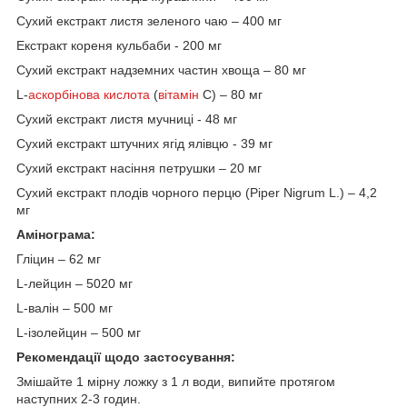
Сухий екстракт листя зеленого чаю – 400 мг
Екстракт кореня кульбаби - 200 мг
Сухий екстракт надземних частин хвоща – 80 мг
L-
аскорбінова кислота
(
вітамін
С) – 80 мг
Сухий екстракт листя мучниці - 48 мг
Сухий екстракт штучних ягід ялівцю - 39 мг
Сухий екстракт насіння петрушки – 20 мг
Сухий екстракт плодів чорного перцю (Piper Nigrum L.) – 4,2
мг
Амінограма:
Гліцин – 62 мг
L-лейцин – 5020 мг
L-валін – 500 мг
L-ізолейцин – 500 мг
Рекомендації щодо застосування:
Змішайте 1 мірну ложку з 1 л води, випийте протягом
наступних 2-3 годин.