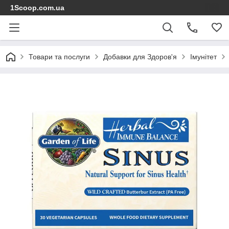
1Scoop.com.ua
Товари та послуги
Добавки для Здоров'я
Імунітет