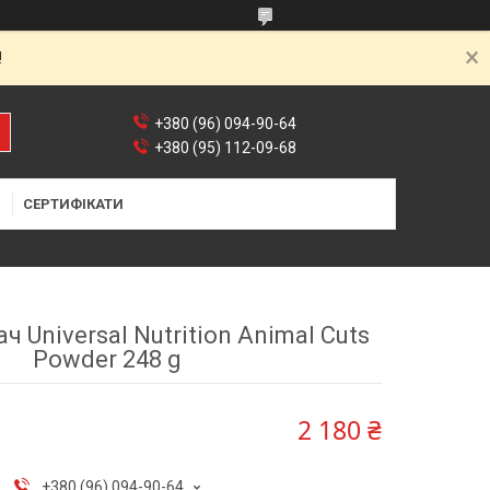
!
+380 (96) 094-90-64
+380 (95) 112-09-68
Я
СЕРТИФІКАТИ
Universal Nutrition Animal Cuts
Powder 248 g
2 180 ₴
+380 (96) 094-90-64