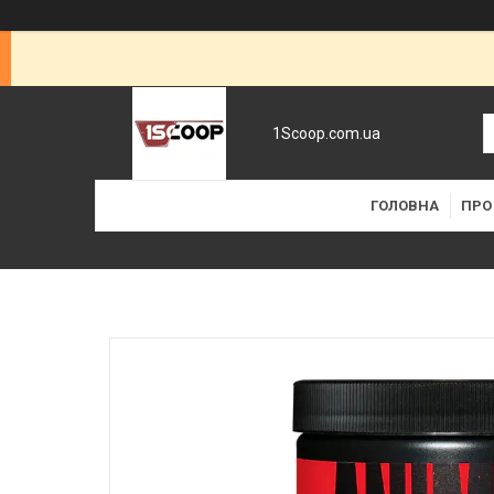
1Scoop.com.ua
ГОЛОВНА
ПРО