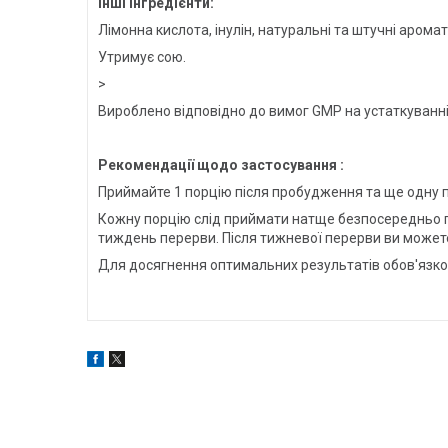
Інші інгредієнти:
Лімонна кислота, інулін, натуральні та штучні арома
Утримує сою.
>
Вироблено відповідно до вимог GMP на устаткуванні,
Рекомендації щодо застосування :
Приймайте 1 порцію після пробудження та ще одну п
Кожну порцію слід приймати натще безпосередньо пер
тиждень перерви. Після тижневої перерви ви может
Для досягнення оптимальних результатів обов'язко