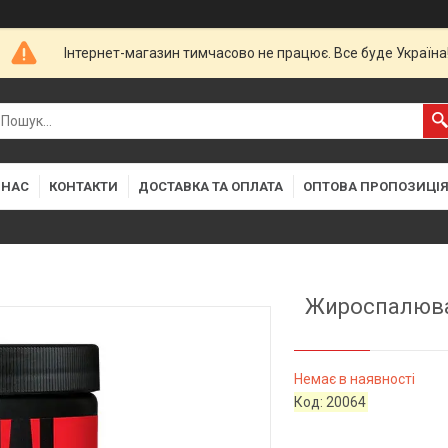
Інтернет-магазин тимчасово не працює. Все буде Україна
 НАС
КОНТАКТИ
ДОСТАВКА ТА ОПЛАТА
ОПТОВА ПРОПОЗИЦІ
Жироспалювач 
Немає в наявності
Код:
20064