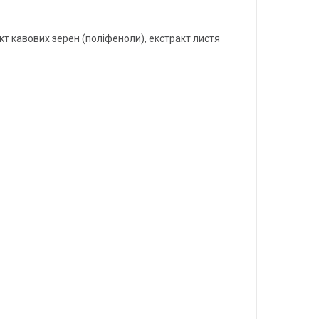
акт кавових зерен (поліфеноли), екстракт листя