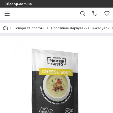
1Scoop.com.ua
Товари та послуги
Спортивне Харчування і Аксесуари