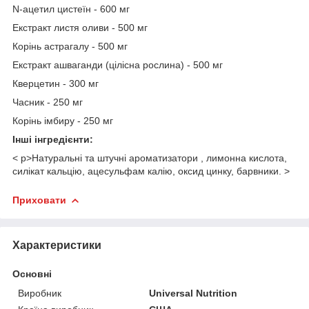
N-ацетил цистеїн - 600 мг
Екстракт листя оливи - 500 мг
Корінь астрагалу - 500 мг
Екстракт ашваганди (цілісна рослина) - 500 мг
Кверцетин - 300 мг
Часник - 250 мг
Корінь імбиру - 250 мг
Інші інгредієнти:
< p>Натуральні та штучні ароматизатори , лимонна кислота,
силікат кальцію, ацесульфам калію, оксид цинку, барвники. >
Приховати
Характеристики
Основні
Виробник
Universal Nutrition