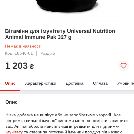
Вітаміни для імунітету Universal Nutrition
Animal Immune Pak 327 g
Немає в наявності
Код: 18540-01
Роздріб
1 203
₴
Опис
Характеристики
Доставка
Оплата
Умови п
Опис
Ніяка добавка не вилікує або не запобігатиме хворобі. Але
підтримка сильної імунної системи може допомогти захистити
вас. Animal зібрала найсильніші інгредієнти для підтримки
імунітету
та створила потужний імунний продукт під назвою