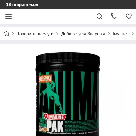
1Scoop.com.ua
Товари та послуги
Добавки для Здоров'я
Імунітет