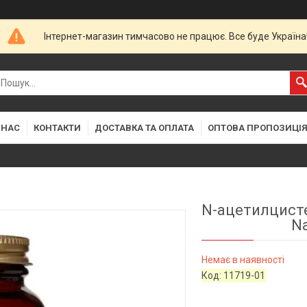
Інтернет-магазин тимчасово не працює. Все буде Україна
 НАС
КОНТАКТИ
ДОСТАВКА ТА ОПЛАТА
ОПТОВА ПРОПОЗИЦІ
N-ацетилцистеї
Na
Немає в наявності
Код:
11719-01