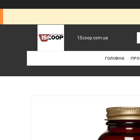
1Scoop.com.ua
ГОЛОВНА
ПРО