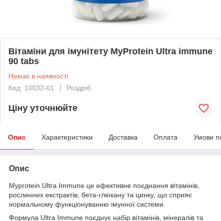
Вітаміни для імунітету MyProtein Ultra immune
90 tabs
Немає в наявності
Код: 10032-01
Роздріб
Ціну уточнюйте
Опис
Характеристики
Доставка
Оплата
Умови п
Опис
Myprotein Ultra Immune це ефективне поєднання вітамінів,
рослинних екстрактів, бета-глюкану та цинку, що сприяє
нормальному функціонуванню імунної системи.
Формула Ultra Immune поєднує набір вітамінів, мінералів та