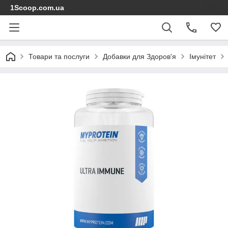
1Scoop.com.ua
Товари та послуги
Добавки для Здоров'я
Імунітет