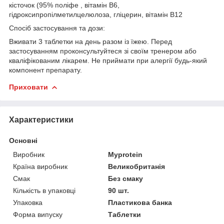
кісточок (95% поліфе , вітамін B6,
гідроксипропілметилцелюлоза, гліцерин, вітамін В12
Спосіб застосування та дози:
Вживати 3 таблетки на день разом із їжею. Перед
застосуванням проконсультуйтеся зі своїм тренером або
кваліфікованим лікарем. Не приймати при алергії будь-який
компонент препарату.
Приховати
Характеристики
Основні
Виробник
Myprotein
Країна виробник
Великобританія
Смак
Без смаку
Кількість в упаковці
90 шт.
Упаковка
Пластикова банка
Форма випуску
Таблетки