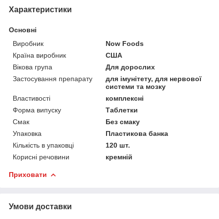
Характеристики
Основні
Виробник
Now Foods
Країна виробник
США
Вікова група
Для дорослих
Застосування препарату
для імунітету, для нервової
системи та мозку
Властивості
комплексні
Форма випуску
Таблетки
Смак
Без смаку
Упаковка
Пластикова банка
Кількість в упаковці
120 шт.
Корисні речовини
кремній
Приховати
Умови доставки