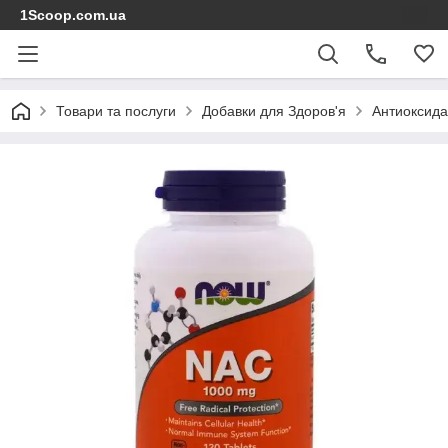
1Scoop.com.ua
Товари та послуги
Добавки для Здоров'я
Антиоксида