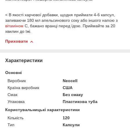
< В якості харчової добавки, щодня приймати 4-6 капсул,
запиваючи 180 мл апельсинового соку або іншого напою з
вітаміном
С, бажано вранці перед їдою. Приймайте за 20
хвилин до їжі.
Приховати
Характеристики
Основні
Виробник
Neocell
Країна виробник
США
Смак
Без смаку
Упаковка
Пластикова туба
Користувальницькі характеристики
Кількість
120
Тип
Капсули