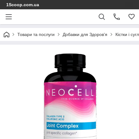
1Scoop.com.ua
Товари та послуги
Добавки для Здоров'я
Кістки і суг