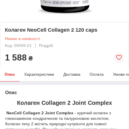
Колаген NeoCell Collagen 2 120 caps
Немає в наявності
Код: 09499-01
Роздріб
1 588
₴
Опис
Характеристики
Доставка
Оплата
Умови п
Опис
Колаген Collagen 2 Joint Complex
NeoCell Collagen 2 Joint Complex
- курячий колаген з
глюкозаміном хондратином та гіалуроновою кислотою.
Колаген типу 2 містить природні нутрієнти для повної