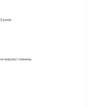
0 років.
ня жирової тканини;