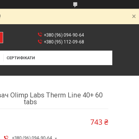
!
+380 (96) 094-90-64
+380 (95) 112-09-68
Я
СЕРТИФІКАТИ
ч Olimp Labs Therm Line 40+ 60
tabs
743 ₴
+380 (96) 094-90-64