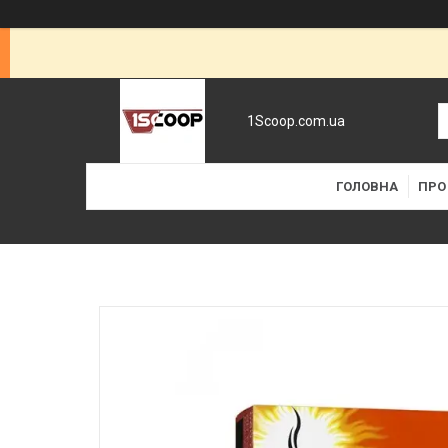
1Scoop.com.ua
ГОЛОВНА
ПРО